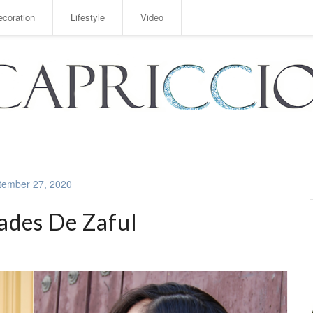
ecoration
Lifestyle
Video
tember 27, 2020
des De Zaful