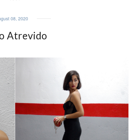
gust 08, 2020
o Atrevido