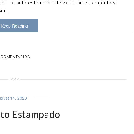
rano ha sido este mono de Zaful, su estampado y
cial.
Keep Reading
 COMENTARIOS
gust 14, 2020
to Estampado