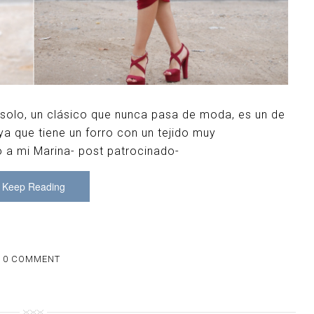
 solo, un clásico que nunca pasa de moda, es un de
 que tiene un forro con un tejido muy
 a mi Marina- post patrocinado-
Keep Reading
0 COMMENT