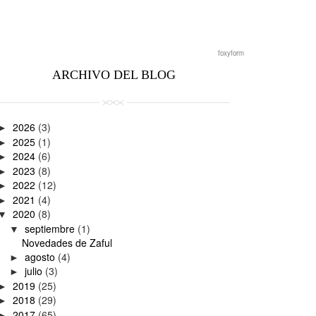
foxyform
ARCHIVO DEL BLOG
2026
(3)
►
2025
(1)
►
2024
(6)
►
2023
(8)
►
2022
(12)
►
2021
(4)
►
2020
(8)
▼
septiembre
(1)
▼
Novedades de Zaful
agosto
(4)
►
julio
(3)
►
2019
(25)
►
2018
(29)
►
2017
(65)
►