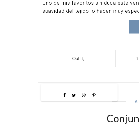
Uno de mis favoritos sin duda este ve
suavidad del tejido lo hacen muy espe
Outfit,
1
Au
Conjun