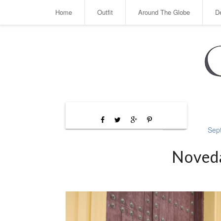
Home
Outfit
Around The Globe
D
Sep
Noveda