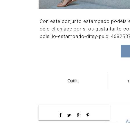
Con este conjunto estampado podéis en
dejo el enlace por si os gusta tanto c
bolsillo-estampado-ditsy-puid_468258
Outfit,
1
Au