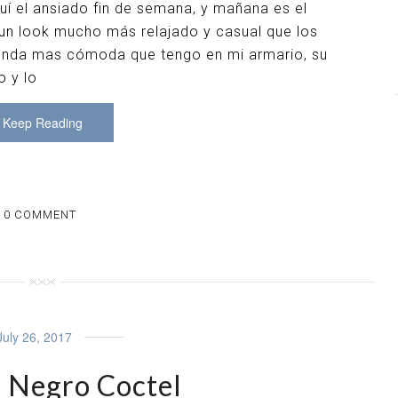
uí el ansiado fin de semana, y mañana es el
un look mucho más relajado y casual que los
prenda mas cómoda que tengo en mi armario, su
o y lo
Keep Reading
0 COMMENT
July 26, 2017
o Negro Coctel