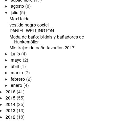
agosto
(8)
►
julio
(5)
▼
Maxi falda
vestido negro coctel
DANIEL WELLINGTON
Moda de baño: bikinis y bañadores de
Hunkemöller
Mis trajes de baño favoritos 2017
junio
(4)
►
mayo
(2)
►
abril
(1)
►
marzo
(7)
►
febrero
(2)
►
enero
(4)
►
2016
(41)
►
2015
(55)
►
2014
(25)
►
2013
(13)
►
2012
(18)
►