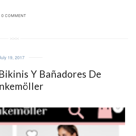
0 COMMENT
July 19, 2017
Bikinis Y Bañadores De
nkemöller