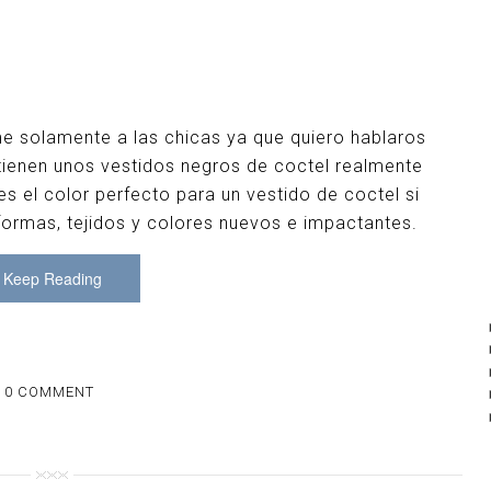
me solamente a las chicas ya que quiero hablaros
ienen unos vestidos negros de coctel realmente
es el color perfecto para un vestido de coctel si
ormas, tejidos y colores nuevos e impactantes.
Keep Reading
0 COMMENT