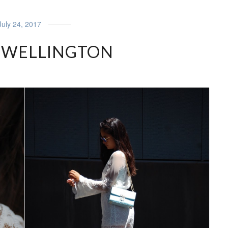
July 24, 2017
 WELLINGTON