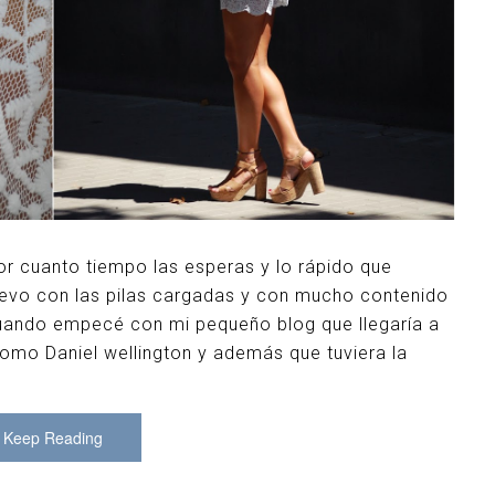
r cuanto tiempo las esperas y lo rápido que
uevo con las pilas cargadas y con mucho contenido
uando empecé con mi pequeño blog que llegaría a
como Daniel wellington y además que tuviera la
Keep Reading