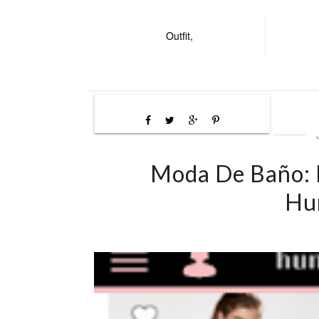
Outfit,
Moda De Baño: 
Hu