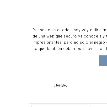
Buenos días a todas, hoy voy a dirigir
de una web que seguro ya conocéis y t
impresionantes, pero no solo el negro 
no que también debemos innovar con f
Lifestyle,