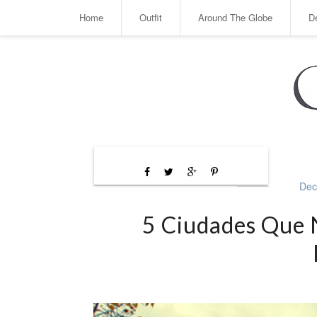
Home
Outfit
Around The Globe
D
Dec
5 Ciudades Que 