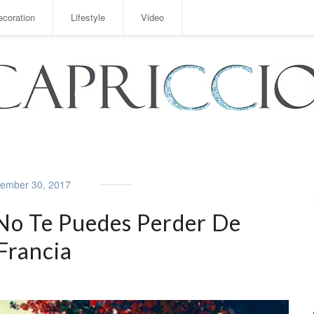
ecoration
Lifestyle
Video
ember 30, 2017
No Te Puedes Perder De
Francia