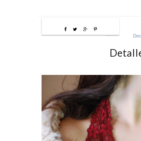
Dec
Detall