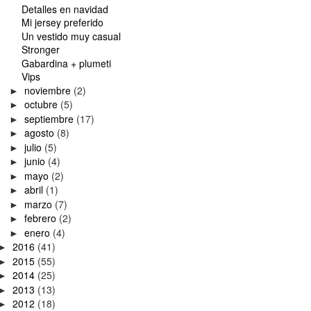
Detalles en navidad
Mi jersey preferido
Un vestido muy casual
Stronger
Gabardina + plumeti
Vips
noviembre
(2)
►
octubre
(5)
►
septiembre
(17)
►
agosto
(8)
►
julio
(5)
►
junio
(4)
►
mayo
(2)
►
abril
(1)
►
marzo
(7)
►
febrero
(2)
►
enero
(4)
►
2016
(41)
►
2015
(55)
►
2014
(25)
►
2013
(13)
►
2012
(18)
►