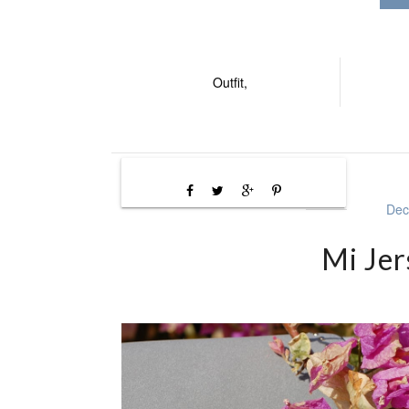
Outfit,
Dec
Mi Jer