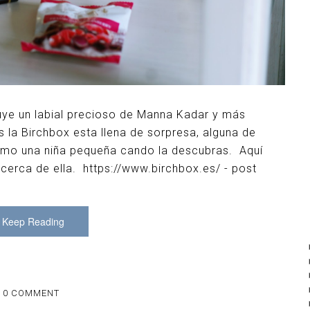
uye un labial precioso de Manna Kadar y más
 la Birchbox esta llena de sorpresa, alguna de
como una niña pequeña cando la descubras. Aquí
cerca de ella. https://www.birchbox.es/ - post
Keep Reading
0 COMMENT