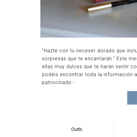
"Hazte con tu neceser dorado que incl
sorpresas que te encantarán." Este mes
ellas muy dulces que te harán sentir 
podéis encontrar toda la información a
patrocinado -
Outfit,