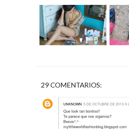
29 COMENTARIOS:
UNKNOWN
5 DE OCTUBRE DE 2013 A 
Que look tan bonitoo!!
Te parece que nos sigamos?
Besos^.^
mylittleworldfashionblog.blogspot.com