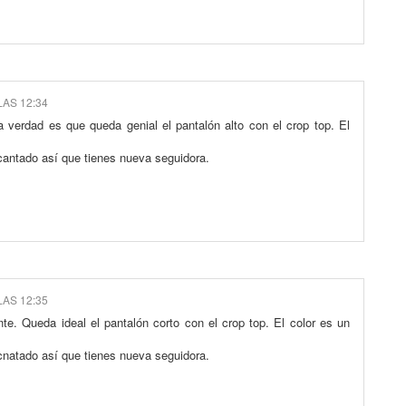
LAS 12:34
a verdad es que queda genial el pantalón alto con el crop top. El
cantado así que tienes nueva seguidora.
LAS 12:35
te. Queda ideal el pantalón corto con el crop top. El color es un
cnatado así que tienes nueva seguidora.