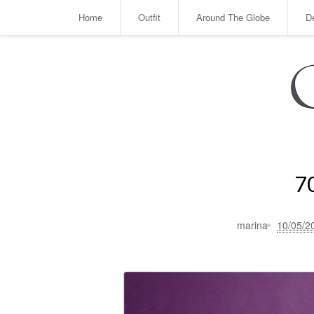
Home
Outfit
Around The Globe
D
7
marina
10/05/2