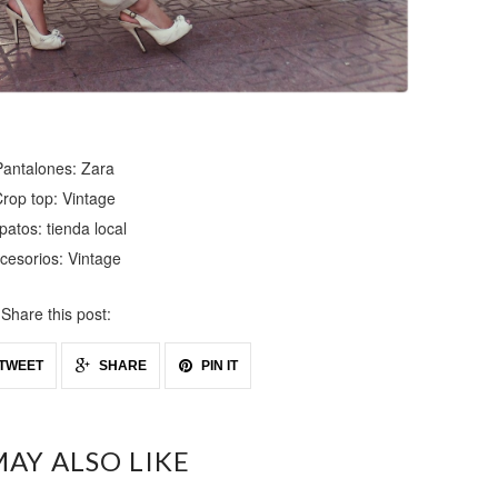
Pantalones: Zara
rop top: Vintage
patos: tienda local
cesorios: Vintage
Share this post:
TWEET
SHARE
PIN IT
AY ALSO LIKE