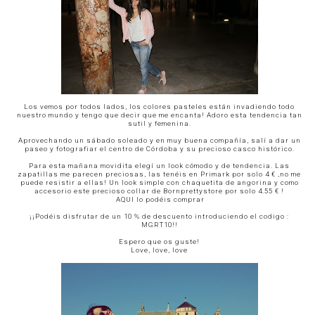
Los vemos por todos lados, los colores pasteles están invadiendo todo
nuestro mundo y tengo que decir que me encanta! Adoro esta tendencia tan
sutil y femenina.
Aprovechando un sábado soleado y en muy buena compañía, salí a dar un
paseo y fotografiar el centro de Córdoba y su precioso casco histórico.
Para esta mañana movidita elegí un look cómodo y de tendencia. Las
zapatillas me parecen preciosas, las tenéis en Primark por solo 4 € ,no me
puede resistir a ellas! Un look simple con chaquetita de angorina y como
accesorio este precioso collar de
Bornprettystore
por solo 4.55 € !
AQUI lo podéis comprar
¡¡Podéis disfrutar de un 10 % de descuento introduciendo el codigo :
MGRT10!!
Espero que os guste!
Love, love, love