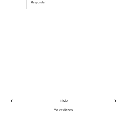
Responder
‹
›
Inicio
Ver versión web