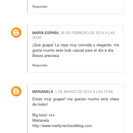
Responder
MARÍA ESPAÑA
26 DE FEBRERO DE 2014 A LAS
20:20
¡Qué guapa! La ropa muy cómoda y elegante, me
gusta mucho este look casual para el día a día.
Besos preciosa
Responder
MARIANELA
1 DE MARZO DE 2014 A LAS 15:08
Estas muy guapa!! me gustan mucho esta clase
de looks!
Big kiss! xxx
Marianela
http://www.marilynsclosetblog.com