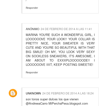
Responder
ANÓNIMO
24 DE FEBRERO DE 2014 A LAS 11:41
MARINA YOU'RE SUCH A WONDERFUL GIRL, I
LOOOOOOVE YOUR LOOK!! YOUR COLLAR IS
PRETTY NICE, YOUR SWEATER IS VERY
CUTE AND YOU'RE SO BEAUTIFUL WITH THAT
BIG SMILE! OH MY, YOU LOOK VERY SEXY
ON SOCKLESS SNEAKERS, IT'S AWESOME, I
AM ABOUT TO EXXXPLOOOOOODE!! I
LOOOOOOVE IIIIT, KEEP POSTING SWEETIE!
Responder
UNKNOWN
24 DE FEBRERO DE 2014 A LAS 18:24
son tonos super dulces los que vienen
@AndreeaCarro MiPerchaPesa.blogspot.com