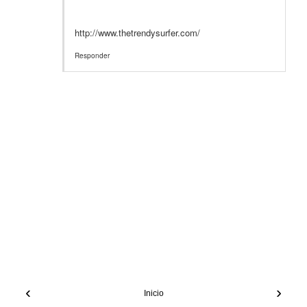
http://www.thetrendysurfer.com/
Responder
‹
›
Inicio