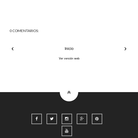
0 COMENTARIOS:
‹
›
Inicio
Ver versión web