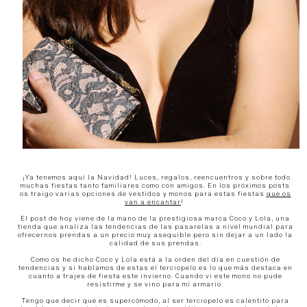
¡Ya tenemos aquí la Navidad! Luces, regalos, reencuentros y sobre todo
muchas fiestas tanto familiares como con amigos. En los próximos posts
os traigo varias opciones de vestidos y monos para estas fiestas
que os
van a encantar
!
El post de hoy viene de la mano de la prestigiosa marca
Coco y Lola
, una
tienda que analiza las tendencias de las pasarelas a nivel mundial para
ofrecernos prendas a un precio muy asequible pero sin dejar a un lado la
calidad de sus prendas.
Como os he dicho Coco y Lola está a la orden del día en cuestión de
tendencias y si hablamos de estas el terciopelo es lo que más destaca en
cuanto a trajes de fiesta este invierno. Cuando vi este mono no pude
resistirme y se vino para mi armario.
Tengo que decir que es supercómodo, al ser terciopelo es calentito para