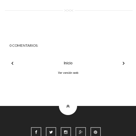
0 COMENTARIOS:
‹
›
Inicio
Ver versión web