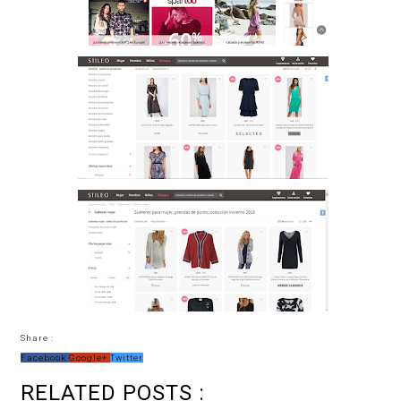
Share :
Facebook
Google+
Twitter
RELATED POSTS :