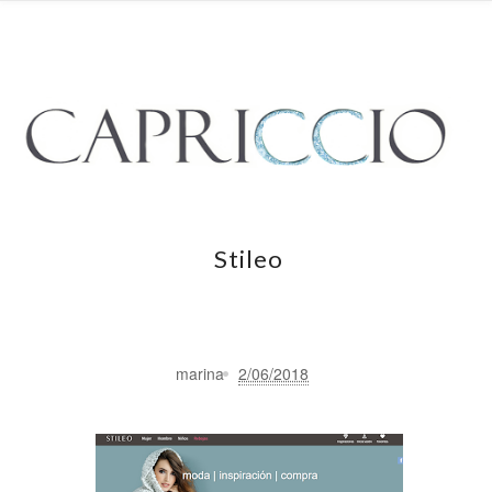
Stileo
marina
2/06/2018