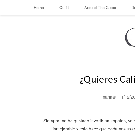
Home
Outfit
Around The Globe
D
¿Quieres Cal
marina
11/12/2
Siempre me ha gustado invertir en zapatos, ya 
inmejorable y esto hace que podamos usarl