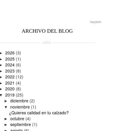
foxyform
ARCHIVO DEL BLOG
2026
(3)
►
2025
(1)
►
2024
(6)
►
2023
(8)
►
2022
(12)
►
2021
(4)
►
2020
(8)
►
2019
(25)
▼
diciembre
(2)
►
noviembre
(1)
▼
¿Quieres calidad en tu calzado?
octubre
(4)
►
septiembre
(1)
►
agosto
(6)
►