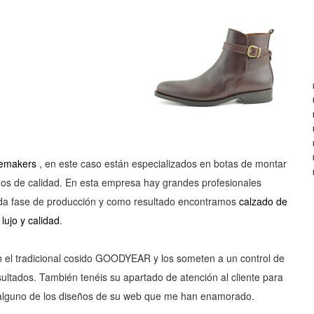
emakers
, en este caso
están
especializados
en botas de montar
os de calidad. En esta empresa hay grandes profesionales
da fase de producción y como resultado encontramos
calzado de
lujo y calidad
.
n el tradicional cosido GOODYEAR y los someten a un control de
sultados.
También
tenéis
su apartado de
atención
al cliente para
 alguno de los diseños de su web que me han enamorado.