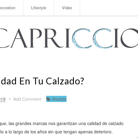
ecoration
Lifestyle
Video
idad En Tu Calzado?
019
Add Comment
lifestyle
que, las grandes marcas nos garantizan una calidad de calzado
o a lo largo de los años sin que tengan apenas deterioro.