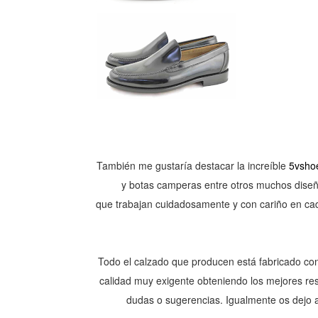
También me gustaría destacar la increíble
5vsho
y botas camperas entre otros muchos diseñ
que
trabajan cuidadosamente y con cariño en ca
Todo el calzado que producen está fabricado co
calidad muy exigente obteniendo los mejores re
dudas o
sugerencias
. Igualmente os dejo