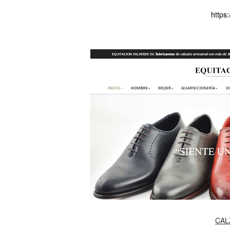
https
CAL